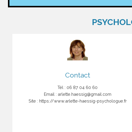
PSYCHOL
Contact
Tél :
06 87 04 60 60
Email :
arlette.haessig@gmail.com
Site :
https://www.arlette-haessig-psychologue.fr