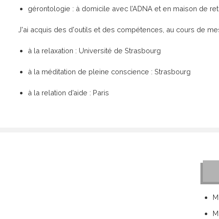
gérontologie : à domicile avec l’ADNA et en maison de r
J'ai acquis des d'outils et des compétences, au cours de m
à la relaxation : Université de Strasbourg
à la méditation de pleine conscience : Strasbourg
à la relation d’aide : Paris
M
M