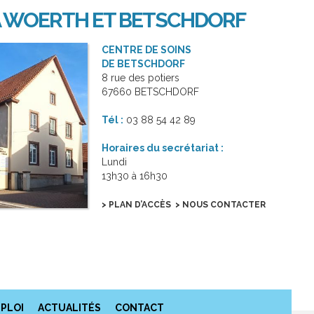
D À WOERTH ET BETSCHDORF
CENTRE DE SOINS
DE BETSCHDORF
8 rue des potiers
67660 BETSCHDORF
Tél :
03 88 54
42 89
Horaires du secrétariat :
Lundi
13h30 à 16h30
> PLAN D’ACCÈS
> NOUS CONTACTER
PLOI
ACTUALITÉS
CONTACT