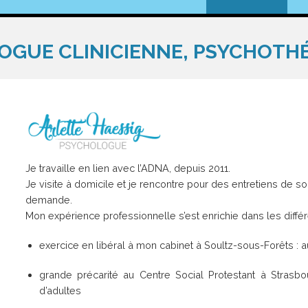
OGUE CLINICIENNE, PSYCHOTH
Je travaille en lien avec l’ADNA, depuis 2011.
Je visite à domicile et je rencontre pour des entretiens de sou
demande.
Mon expérience professionnelle s’est enrichie dans les diffé
exercice en libéral à mon cabinet à Soultz-sous-Forêts : 
grande précarité au Centre Social Protestant à Strasb
d’adultes