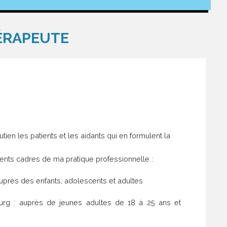
ÉRAPEUTE
tien les patients et les aidants qui en formulent la
rents cadres de ma pratique professionnelle :
auprès des enfants, adolescents et adultes
ourg : auprès de jeunes adultes de 18 à 25 ans et