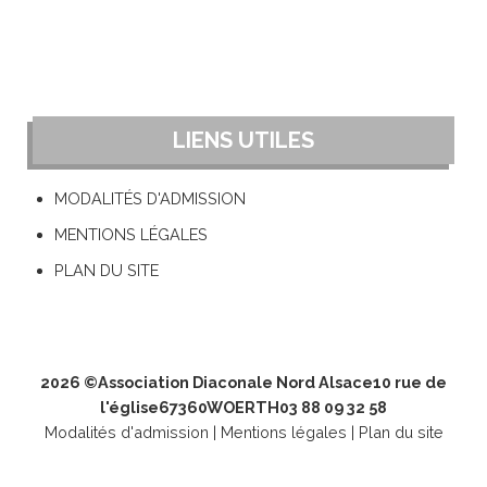
LIENS UTILES
MODALITÉS D'ADMISSION
MENTIONS LÉGALES
PLAN DU SITE
2026 ©
Association Diaconale Nord Alsace
10 rue de
l'église
67360
WOERTH
03 88 09 32 58
Modalités d'admission
|
Mentions légales
|
Plan du site